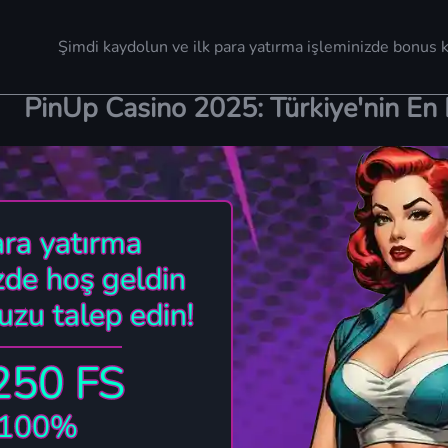
Şimdi kaydolun ve ilk para yatırma işleminizde bonus 
PinUp Casino 2025: Türkiye'nin En
ara yatırma
zde hoş geldin
zu talep edin!
250 FS
100%