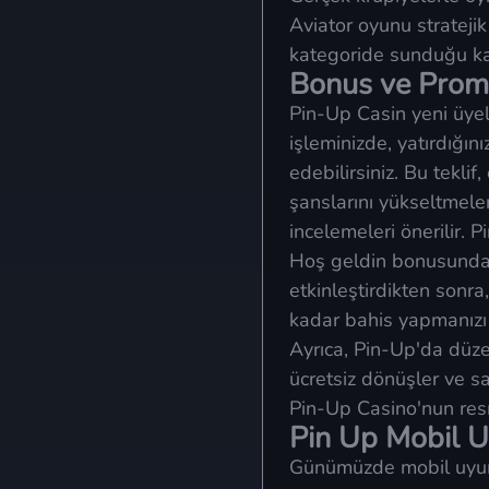
Aviator oyunu stratejik
kategoride sunduğu kal
Bonus ve Prom
Pin-Up Casin yeni üyel
işleminizde, yatırdığı
edebilirsiniz. Bu tekl
şanslarını yükseltmeler
incelemeleri önerilir. 
Hoş geldin bonusundan
etkinleştirdikten sonra,
kadar bahis yapmanızı 
Ayrıca, Pin-Up'da düze
ücretsiz dönüşler ve s
Pin-Up Casino'nun resmi
Pin Up Mobil 
Günümüzde mobil uyumlu