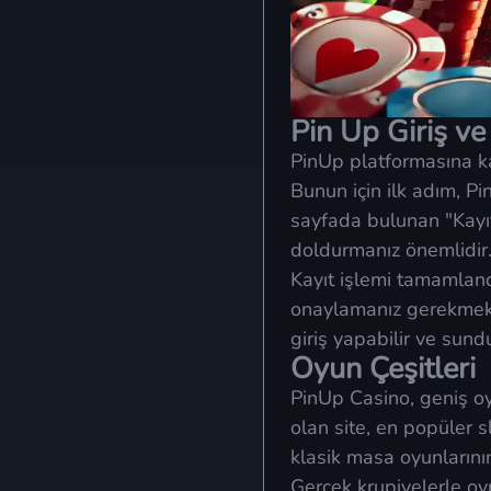
Pin Up Giriş ve
PinUp platformasına kat
Bunun için ilk adım, P
sayfada bulunan "Kayıt 
doldurmanız önemlidir
Kayıt işlemi tamamlan
onaylamanız gerekmekte
giriş yapabilir ve sun
Oyun Çeşitleri
PinUp Casino, geniş oy
olan site, en popüler s
klasik masa oyunlarının
Gerçek krupiyelerle oyn