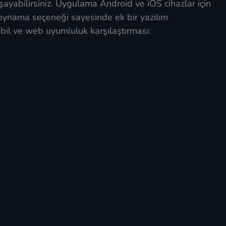
aşayabilirsiniz. Uygulama Android ve iOS cihazlar için
ı oynama seçeneği sayesinde ek bir yazılım
il ve web uyumluluk karşılaştırması: