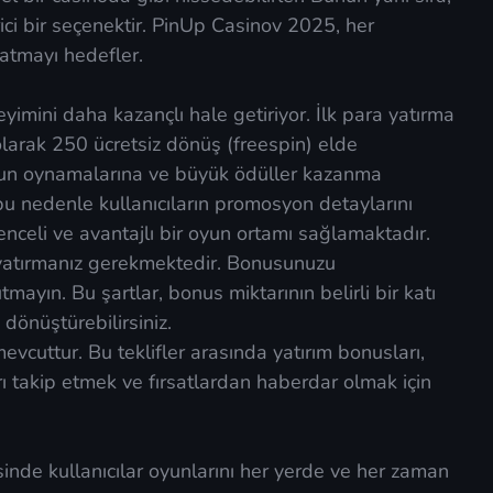
rici bir seçenektir. PinUp Casinov 2025, her
şatmayı hedefler.
imini daha kazançlı hale getiriyor. İlk para yatırma
olarak 250 ücretsiz dönüş (freespin) elde
a oyun oynamalarına ve büyük ödüller kazanma
, bu nedenle kullanıcıların promosyon detaylarını
enceli ve avantajlı bir oyun ortamı sağlamaktadır.
yatırmanız gerekmektedir. Bonusunuzu
tmayın. Bu şartlar, bonus miktarının belirli bir katı
dönüştürebilirsiniz.
cuttur. Bu teklifler arasında yatırım bonusları,
 takip etmek ve fırsatlardan haberdar olmak için
nde kullanıcılar oyunlarını her yerde ve her zaman