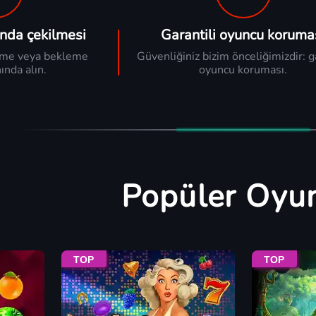
ında çekilmesi
Garantili oyuncu koruma
ikme veya bekleme
Güvenliğiniz bizim önceliğimizdir: ga
ında alın.
oyuncu koruması.
Popüler Oyun
TOP
TOP