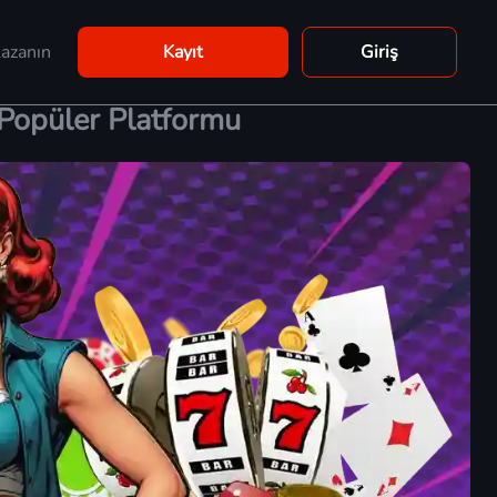
kazanın
Kayıt
Giriş
 Popüler Platformu